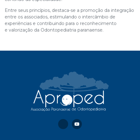
Entre seus princípios, destaca-se a promoção da integração
entre os associados, estimulando o intercâmbio de
experiências e contribuindo para o reconhecimento
e valorização da Odontopediatria paranaense.