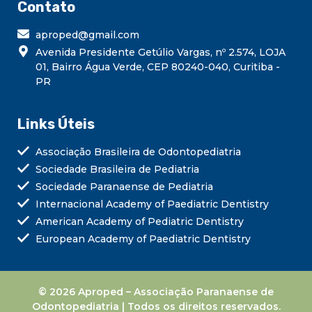
Contato
aproped@gmail.com
Avenida Presidente Getúlio Vargas, nº 2.574, LOJA
01, Bairro Água Verde, CEP 80240-040, Curitiba -
PR
Links Úteis
Associação Brasileira de Odontopediatria
Sociedade Brasileira de Pediatria
Sociedade Paranaense de Pediatria
Internacional Academy of Paediatric Dentistry
American Academy of Pediatric Dentistry
European Academy of Paediatric Dentistry
© 2026 Aproped – Associação Paranaense de
Odontopediatria | Todos os direitos reservados.