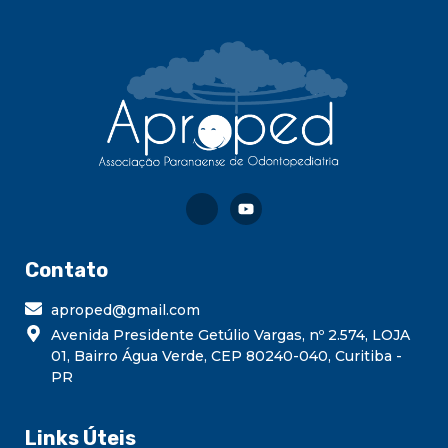
Contato
aproped@gmail.com
Avenida Presidente Getúlio Vargas, nº 2.574, LOJA
01, Bairro Água Verde, CEP 80240-040, Curitiba -
PR
Links Úteis