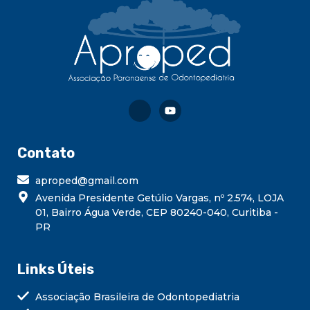
Contato
aproped@gmail.com
Avenida Presidente Getúlio Vargas, nº 2.574, LOJA
01, Bairro Água Verde, CEP 80240-040, Curitiba -
PR
Links Úteis
Associação Brasileira de Odontopediatria