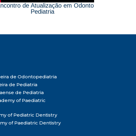
Encontro de Atualização em Odonto
Pediatria
leira de Odontopediatria
ira de Pediatria
aense de Pediatria
ademy of Paediatric
 of Pediatric Dentistry
y of Paediatric Dentistry