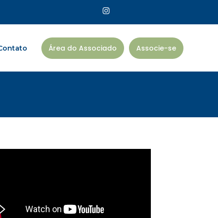
Área do Associado
Associe-se
Contato