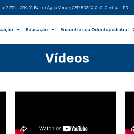
 nº 2.574, LOJA 01, Bairro Água Verde, CEP 80240-040, Curitiba - PR
cação
Educação
Encontre seu Odontopediatra
Vídeos