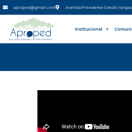
aproped@gmail.com
Avenida Presidente Getúlio Vargas,
Institucional
Comuni