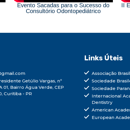
Evento Sacadas para o Sucesso do
II 
Consultório Odontopediátrico
Links Úteis
gmail.com
Associação Brasi
esidente Getúlio Vargas, nº
Sociedade Brasile
A 01, Bairro Água Verde, CEP
Sociedade Paran
 Curitiba - PR
Internacional Ac
Dentistry
American Academy
European Academ