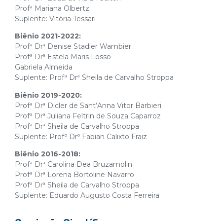
Profª Mariana Olbertz
Suplente: Vitória Tessari
Biênio 2021-2022:
Profª Drª Denise Stadler Wambier
Profª Drª Estela Maris Losso
Gabriela Almeida
Suplente: Profª Drª Sheila de Carvalho Stroppa
Biênio 2019-2020:
Profª Drª Dicler de Sant’Anna Vitor Barbieri
Profª Drª Juliana Feltrin de Souza Caparroz
Profª Drª Sheila de Carvalho Stroppa
Suplente: Profº Drº Fabian Calixto Fraiz
Biênio 2016-2018:
Profª Drª Carolina Dea Bruzamolin
Profª Drª Lorena Bortoline Navarro
Profª Drª Sheila de Carvalho Stroppa
Suplente: Eduardo Augusto Costa Ferreira