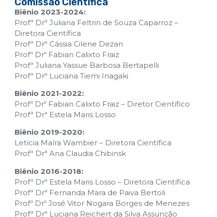
Comissão Científica
Biênio 2023-2024:
Profª Drª Juliana Feltrin de Souza Caparroz –
Diretora Científica
Profª Drª Cássia Cilene Dezan
Profº Drº Fabian Calixto Fraiz
Profª Juliana Yassue Barbosa Bertapelli
Profª Drª Luciana Tiemi Inagaki
Biênio 2021-2022:
Profº Drº Fabian Calixto Fraiz – Diretor Científico
Profª Drª Estela Maris Losso
Biênio 2019-2020:
Letícia Maíra Wambier – Diretora Científica
Profª Drª Ana Claudia Chibinsk
Biênio 2016-2018:
Profª Drª Estela Maris Losso – Diretora Científica
Profª Drª Fernanda Mara de Paiva Bertoli
Profº Drº José Vitor Nogara Borges de Menezes
Profª Drª Luciana Reichert da Silva Assunção