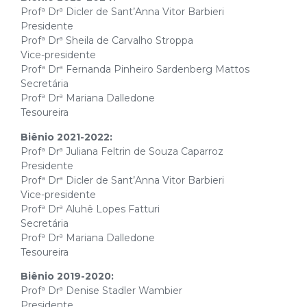
Profª Drª Dicler de Sant’Anna Vitor Barbieri
Presidente
Profª Drª Sheila de Carvalho Stroppa
Vice-presidente
Profª Drª Fernanda Pinheiro Sardenberg Mattos
Secretária
Profª Drª Mariana Dalledone
Tesoureira
Biênio 2021-2022:
Profª Drª Juliana Feltrin de Souza Caparroz
Presidente
Profª Drª Dicler de Sant’Anna Vitor Barbieri
Vice-presidente
Profª Drª Aluhê Lopes Fatturi
Secretária
Profª Drª Mariana Dalledone
Tesoureira
Biênio 2019-2020:
Profª Drª Denise Stadler Wambier
Presidente