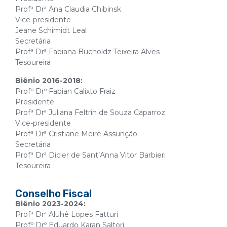
Profª Drª Ana Claudia Chibinsk
Vice-presidente
Jeane Schimidt Leal
Secretária
Profª Drª Fabiana Bucholdz Teixeira Alves
Tesoureira
Biênio 2016-2018:
Profº Drº Fabian Calixto Fraiz
Presidente
Profª Drª Juliana Feltrin de Souza Caparroz
Vice-presidente
Profª Drª Cristiane Meire Assunção
Secretária
Profª Drª Dicler de Sant’Anna Vitor Barbieri
Tesoureira
Conselho Fiscal
Biênio 2023-2024:
Profª Drª Aluhê Lopes Fatturi
Profº Drº Eduardo Karan Saltori