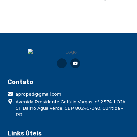
Contato
aproped@gmail.com
Avenida Presidente Getúlio Vargas, nº 2.574, LOJA
01, Bairro Água Verde, CEP 80240-040, Curitiba -
PR
Links Úteis