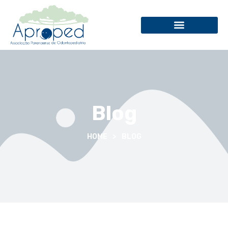
Blog
HOME
>
BLOG