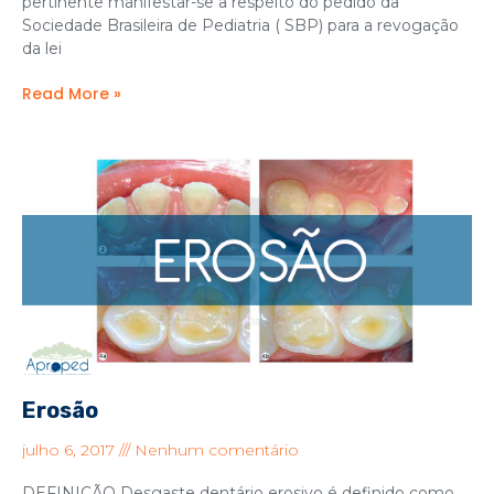
pertinente manifestar-se a respeito do pedido da
Sociedade Brasileira de Pediatria ( SBP) para a revogação
da lei
Read More »
Erosão
julho 6, 2017
Nenhum comentário
DEFINIÇÃO Desgaste dentário erosivo é definido como