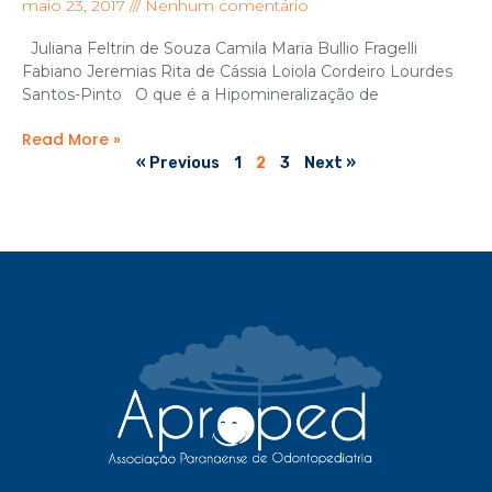
maio 23, 2017
Nenhum comentário
Juliana Feltrin de Souza Camila Maria Bullio Fragelli
Fabiano Jeremias Rita de Cássia Loiola Cordeiro Lourdes
Santos-Pinto O que é a Hipomineralização de
Read More »
« Previous
1
2
3
Next »