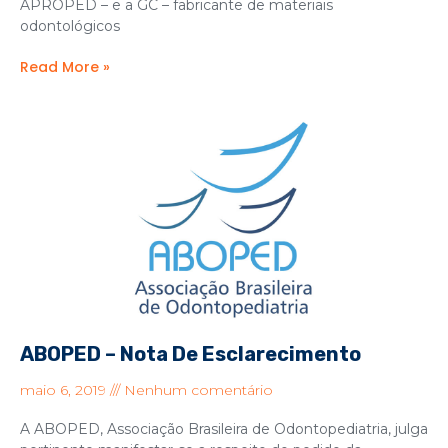
APROPED – e a GC – fabricante de materiais
odontológicos
Read More »
ABOPED – Nota De Esclarecimento
maio 6, 2019
Nenhum comentário
A ABOPED, Associação Brasileira de Odontopediatria, julga